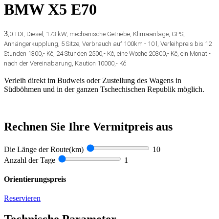
BMW X5 E70
3
,0 TDI, Diesel, 173 kW, mechanische Getriebe, Klimaanlage, GPS,
Anhängerkupplung, 5 Sitze, Verbrauch auf 100km - 10 l, Verleihpreis bis 12
Stunden 1300,- Kč, 24 Stunden 2500,- Kč, eine Woche 20300,- Kč, ein Monat -
nach der Vereinabarung, Kaution 10000,- Kč
Verleih direkt im Budweis oder Zustellung des Wagens in
Südböhmen und in der ganzen Tschechischen Republik möglich.
Rechnen Sie Ihre Vermitpreis aus
Die Länge der Route(km)
10
Anzahl der Tage
1
Orientierungspreis
Reservieren