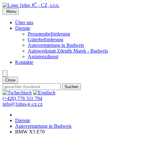
Menu
Über uns
Dienste
Personenbeförderung
Güterbeförderung
Autovermietung in Budweis
Autowerkstatt Zdeněk Marek - Budweis
Assistenzdienst
Kontakte
Close
(+420) 776 311 794
info@1plus-jc-cz.cz
Dienste
Autovermietung in Budweis
BMW X5 E70