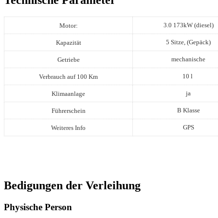
Technische Parameter
3.0 173kW (diesel)
Motor:
5 Sitze, (Gepäck)
Kapazität
mechanische
Getriebe
10 l
Verbrauch auf 100 Km
ja
Klimaanlage
B Klasse
Führerschein
GPS
Weiteres Info
Bedigungen der Verleihung
Physische Person